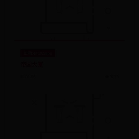
正规beat365app
帝国大厦
📅 01-06
👁️ 3033