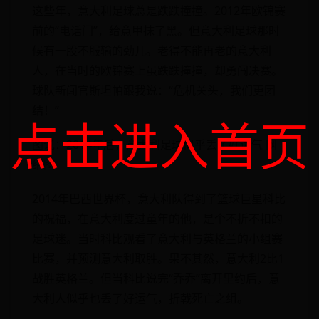
这些年，意大利足球总是跌跌撞撞。2012年欧锦赛
前的“电话门”，给意甲抹了黑。但意大利足球那时
候有一股不服输的劲儿。老得不能再老的意大利
人，在当时的欧锦赛上虽跌跌撞撞，却勇闯决赛。
球队新闻官斯坦帕跟我说：“危机关头，我们更团
结！”
点击进入首页
图说：2014年后，意大利足球似乎丢了好运气 网
络图
2014年巴西世界杯，意大利队得到了篮球巨星科比
的祝福，在意大利度过童年的他，是个不折不扣的
足球迷。当时科比观看了意大利与英格兰的小组赛
比赛，并预测意大利取胜。果不其然，意大利2比1
战胜英格兰。但当科比说完“乔乔”离开里约后，意
大利人似乎也丢了好运气，折戟死亡之组。