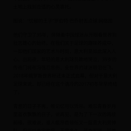
土地上找到合适的心灵寄托。
图说：“忧郁的王子”罗伯特·巴乔射丢点球 网络图
他们守卫了35年，伴随着中国球迷从开眼看世界到
壮志雄心的始终。在我们关于足球的趣味养成中，
一如他们国家的艺术与时尚，意大利是如此深入人
心。出局夜，年轻的意大利球员跪地哭泣，39岁的
传奇门将布冯强忍悲伤，全世界的球迷眼泪在飞。
2018年俄罗斯世界杯还未正式启幕，但对于意大利
足球来说，却已经在这个清冷的2017初冬早早终结
了。
青葱的日子不再，唯记忆可以凭吊。难忘青春岁月
里蓝衣飘飘的日子，说再见，是为了下一次的再续
前缘。很难说，谁人能昂首领衔又一届意大利男神
队，但可以肯定的是，无需多久，蓝衣军团，回首