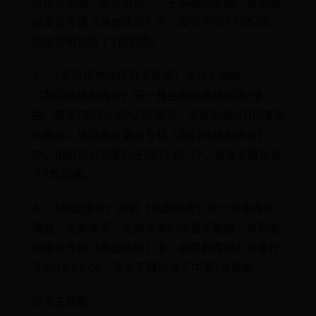
由佚名谱曲，佚名填词，二子演唱的歌曲。该歌曲
收录在专辑《热血传奇》中，发行于2017-05-05，
该张专辑包含了1首歌曲。
2、《卖庆拆热血传奇手机版》游戏主题曲——
《我们的热血传奇》是一首由南征北战NZBZ谱
曲，舒克/南征北战NZBZ填词，南征北战NZBZ演唱
的歌曲。该歌曲收录在专辑《我们的热血传奇》
中，由腾讯公司发行于2017-02-17，该张专辑包含
了1首歌曲。
3、《热血传奇》战歌《热血传奇》是一首由龙奔
谱曲，龙奔填词，龙奔演奏的纯音乐歌曲，该歌曲
收录在专辑《热血传奇》中，由启韵传媒公司发行
于2016-07-04。该张专辑包含了中枣2首歌曲。
传奇主题歌