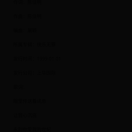
作词：陈佳明
作曲：陈佳明
编曲：屠颖
所属专辑：快乐无罪
发行时间：1999-01-01
发行公司：上华国际
歌词：
眼里传送着讯息
让我心沉底
永别你爱我的世纪