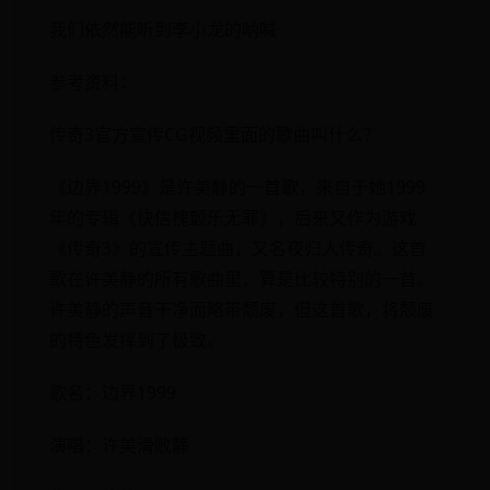
我们依然能听到李小龙的呐喊
参考资料：
传奇3官方宣传CG视频里面的歌曲叫什么？
《边界1999》是许美静的一首歌，来自于她1999
年的专辑《快信槐颤乐无罪》，后来又作为游戏
《传奇3》的宣传主题曲，又名夜归人传奇。这首
歌在许美静的所有歌曲里，算是比较特别的一首。
许美静的声音干净而略带颓废，但这首歌，将颓废
的特色发挥到了极致。
歌名：边界1999
演唱：许美滑败静