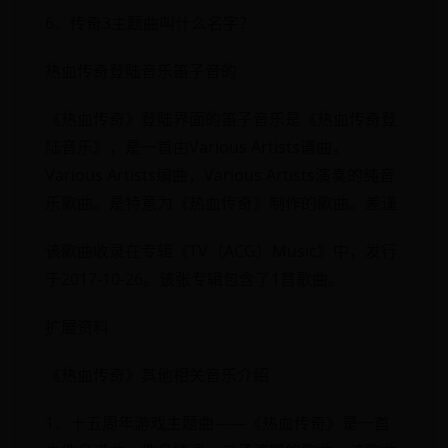
6、传奇3主题曲叫什么名字？
热血传奇登陆音乐笛子音的
《热血传奇》登陆界面的笛子音乐是《热血传奇登
陆音乐》，是一首由Various Artists谱曲，
Various Artists编曲，Various Artists演奏的纯音
乐歌曲。是特意为《热血传奇》制作的歌曲。差谨
该歌曲收录在专辑《TV（ACG）Music》中，发行
于2017-10-26。该张专辑包含了1首歌曲。
扩展资料
《热血传奇》其他相关音乐介绍
1、十五周年游戏主题曲——《热血传奇》是一首