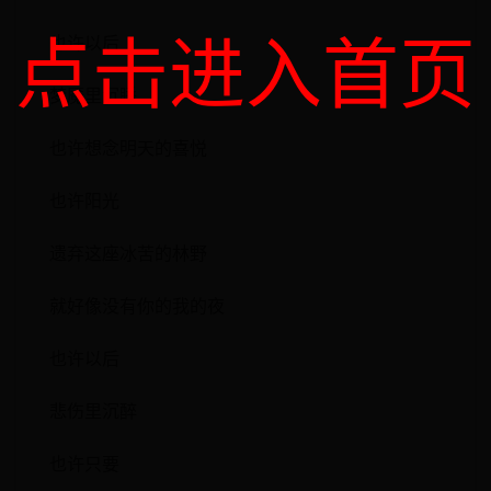
点击进入首页
也许以后
梦魇里沉睡
也许想念明天的喜悦
也许阳光
遗弃这座冰苦的林野
就好像没有你的我的夜
也许以后
悲伤里沉醉
也许只要