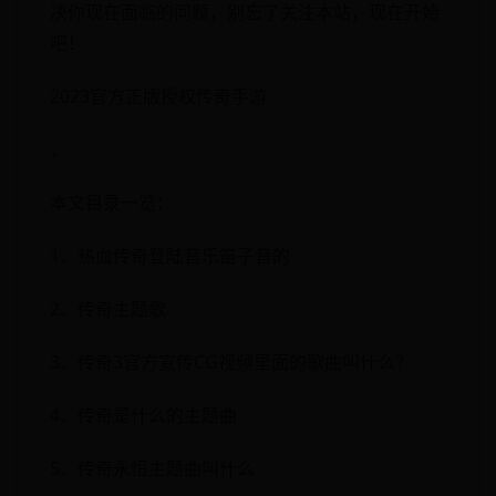
决你现在面临的问题，别忘了关注本站，现在开始
吧！
2023官方正版授权传奇手游
，
本文目录一览：
1、热血传奇登陆音乐笛子音的
2、传奇主题歌
3、传奇3官方宣传CG视频里面的歌曲叫什么？
4、传奇是什么的主题曲
5、传奇永恒主题曲叫什么