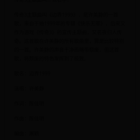
传奇3主题曲叫《边界1999》，是许美静的一首
歌，来自于她1999年的专辑《快乐无罪》，后来又
作为游戏《传奇3》的宣传主题曲，又名夜归人传
奇。这首歌在许美静的所有歌曲里，算是比较特别
的一首。许美静的声音干净而略带颓废，但这首
歌，将颓废的特色发挥到了极致。
歌名：边界1999
演唱：许美静
作词：陈佳明
作曲：陈佳明
编曲：屠颖