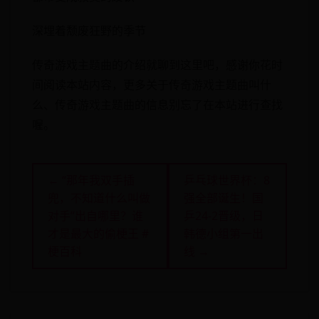
深埋着颓废狂野的季节
传奇游戏主题曲的介绍就聊到这里吧，感谢你花时
间阅读本站内容，更多关于传奇游戏主题曲叫什
么、传奇游戏主题曲的信息别忘了在本站进行查找
喔。
← “那年我双手插
乒乓球世界杯：8
兜，不知道什么叫做
强全部诞生！国
对手”出自哪里？谁
乒24-2晋级，日
才是最大的偷梗王 #
韩德小组第一出
梗百科
线 →