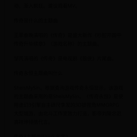
动，渐入疯狂。建议观看MV。
传奇是什么的主题曲
王菲春晚演唱的《传奇》是盛大新作《吵腔芹圆中
传奇升毕续章》（游戏名称）的主题曲。
邹芮演唱的《传奇》是电视剧《狼侠》片尾曲。
传奇永恒主题曲叫什么
SheisMySin。根据查询游戏传奇永恒显示，该游戏
的主题曲采用的是SheisMySin。《传奇永恒》是使
用虚幻3引擎自主研尺李发的3D锁视角MMORPG
大型端游，由北斗工作室致力打造，影帝刘陵念迟
高祥烨倾情代言。
传奇3主题曲叫什么名字？