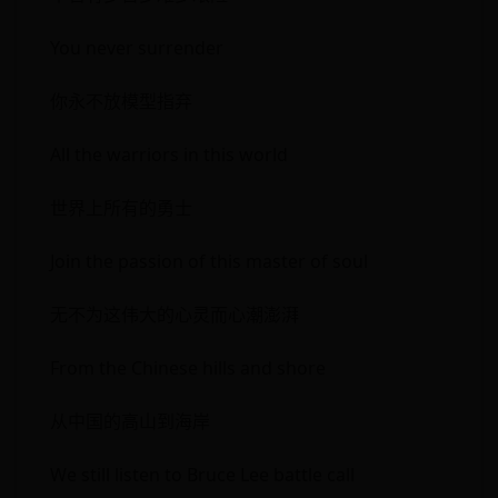
You never surrender
你永不放模型指弃
All the warriors in this world
世界上所有的勇士
Join the passion of this master of soul
无不为这伟大的心灵而心潮澎湃
From the Chinese hills and shore
从中国的高山到海岸
We still listen to Bruce Lee battle call