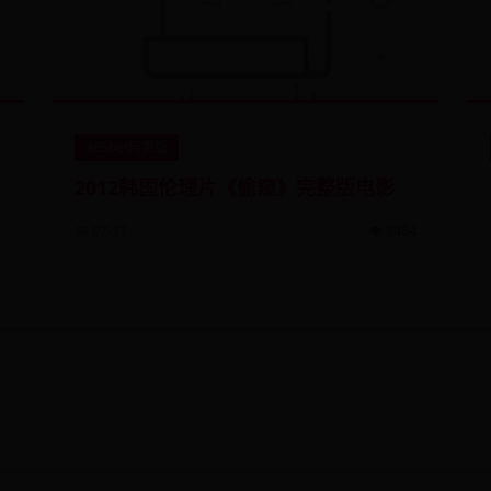
365bet网页版
2012韩国伦理片《偷窥》完整版电影
📅 07-11
👁️ 8484
5