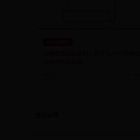
365bet体育网
亚马逊卖家必备的三款手机APP(亚马逊
常用的四大软件)
📅 08-15
👁️ 195
合作伙伴