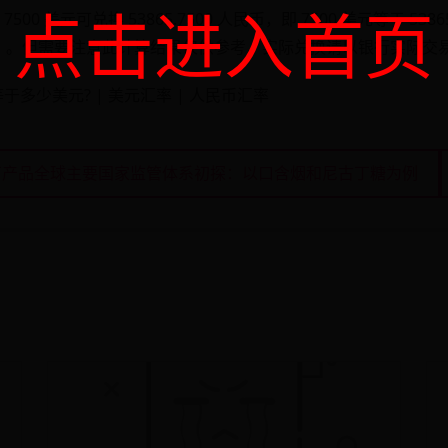
点击进入首页
0 美元可兑换 53865.7500 人民币，即 7500 美元等于 53865
500CNY）。但需要注意此计算结果仅供参考，实际兑换请以银行实际
于多少美元? | 美元汇率 | 人民币汇率
丁产品全球主要国家监管体系初探：以口含烟和尼古丁糖为例