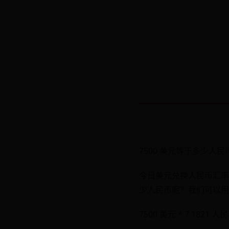
7500 美元等于多少人民
今日美元兑换人民币汇率为：1
少人民币呢？我们可以用
7500 美元 * 7.1821 人民