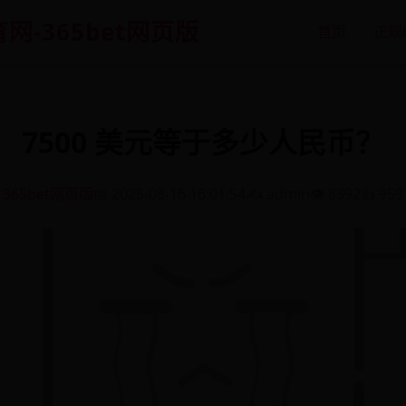
体育网-365bet网页版
首页
正规b
7500 美元等于多少人民币？
365bet网页版
📅 2025-08-16 16:01:54
✍️ admin
👁️ 8392
👍 959