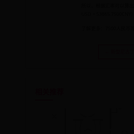
所以，根据汇率可以算出 750
USD = 53865.7
了解更多：7500人民币等
← 新型尼古
相关推荐