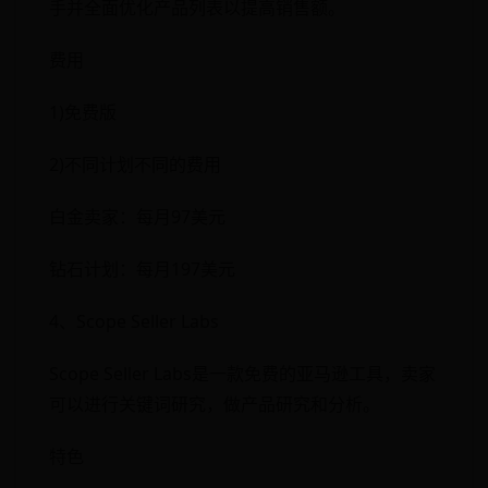
手并全面优化产品列表以提高销售额。
费用
1)免费版
2)不同计划不同的费用
白金卖家：每月97美元
钻石计划：每月197美元
4、Scope Seller Labs
Scope Seller Labs是一款免费的亚马逊工具，卖家
可以进行关键词研究，做产品研究和分析。
特色