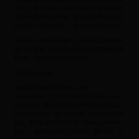
立的，二者没有关系，而且不能绑定。即使你的亚
马逊账号是使用微信登录，亚马逊海外购小程序也
是使用同一个微信登录。二者的账户还是独立的。
小程序是一种新的开放能力，开发者可以快速地开
发一个小程序。小程序可以在微信内被便捷地获取
和传播，同时具有出色的使用体验。
亚马逊有app么有。
马逊有官方的移动应用程序，称为
“Amazonapp”。这个应用程序可在iOS和Android
系统上使用，提供了便捷的购物体验和管理功能。
通过该应用程序，用户可以浏览、搜索和购买各种
商品，享受会员专属优惠折扣（如AmazonPrime
会员）。该应用还提供了订单跟踪、客户评价、付