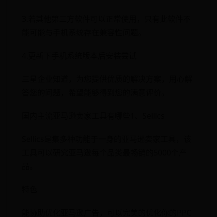
3.若其他第三方软件可以正常使用，只有此软件不
能可能与手机系统存在兼容性问题。
4.更新下手机系统版本后安装尝试
三星企业知道，为您提供优质的解决方案，用心解
答您的问题，希望能够得到您的满意评价。
国内主流亚马逊卖家工具有哪些1、Sellics
Sellics是集多种功能于一身的亚马逊卖家工具，该
工具可以研究亚马逊每个品类最畅销的5000个产
品。
特色
能协助优化亚马逊广告，可以完美的优化你的PPC