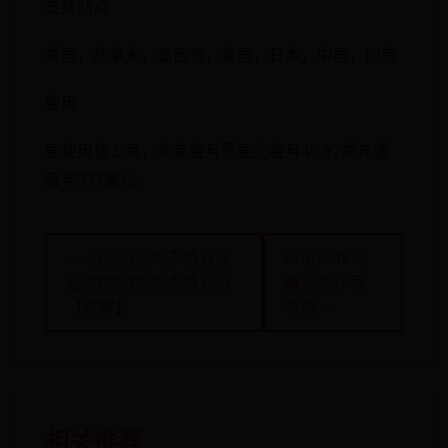
支持站点
美国，加拿大，墨西哥，英国，日本，中国，印度
费用
要使用该工具，卖家每月需要交每月49.97美元或
每年997美元。
← 微信消失的表情有哪
Copyleft 的
些 微信消失的表情介绍
概念和许可
【详解】
机制 →
相关推荐