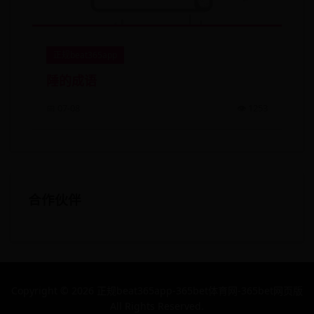
正规beat365app
陲的成语
📅 07-08
👁️ 1253
合作伙伴
Copyright ©
2026 正规beat365app-365bet体育网-365bet网页版
All Rights Reserved.