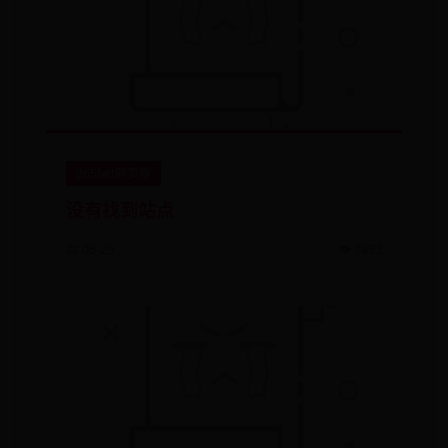
365bet网页版
没有找到站点
📅 06-29
👁️ 1853