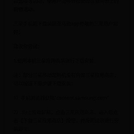
款选项等功能，使用户能够轻松管理在亚马逊上的
购物活动。
三星手机能下载美国亚马逊app尊敬的三星用户您
好：
建议您尝试：
1.使用本机三星应用商店进行下载安装
注：部分三星移动定制机没有内置三星应用商店，
可以按照下面步骤下载安装：
1）手机浏览器登陆“content.samsung.com”
2）.向上滑动屏幕，点击三星应用商店，进入后点
击【下载三星应用商店】按钮，并按照提示进行安
装即可。