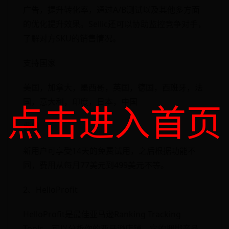
广告，提升转化率，通过A/B测试以及其他多方面
的优化提升效果。Sellic还可以协助监控竞争对手，
了解对方SKU的销售情况。
支持国家
美国，加拿大，墨西哥，英国，德国，西班牙，法
国，意大利，印度，日本，中国
点击进入首页
费用
新用户可享受14天的免费试用，之后根据功能不
同，费用从每月77美元到499美元不等。
2、HelloProfit
HelloProfit是最佳亚马逊Ranking Tracking
Tools，可以分析你的亚马逊店铺，它的捆绑产品