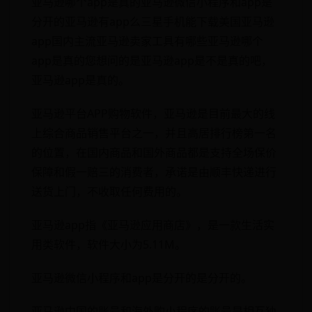
亚马逊哪个app是真的亚马逊微信小程序和app是
分开的亚马逊有app么三星手机能下载美国亚马逊
app国内主流亚马逊卖家工具有哪些亚马逊哪个
app是真的您想问的是亚马逊app是不是真的吧，
亚马逊app是真的。
亚马逊平台APP购物软件，亚马逊是目前最大的线
上综合商品销售平台之一，并且高居排行榜第一名
的位置，在国内商品和国外商品都是支持全场保价
保障和假一赔三的消费者，承诺是由顺丰快递进行
送货上门，不收取任何费用的。
亚马逊app指《亚马逊应用商店》，是一款生活实
用类软件，软件大小为5.11M。
亚马逊微信小程序和app是分开的是分开的。
亚马逊中国的账号和海外购小程序的账号是相互独