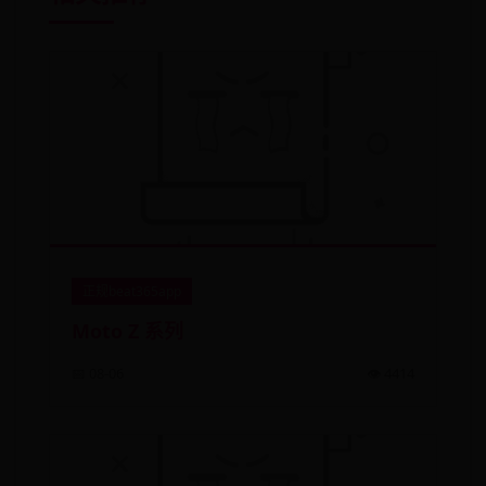
正规beat365app
Moto Z 系列
📅 08-06
👁️ 4414