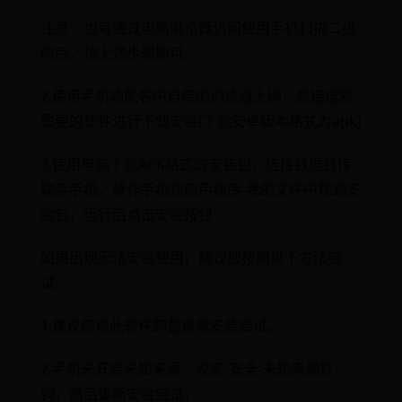
注意：也可通过电脑浏览器访问使用手机扫描二维
码后，按上述步骤即可。
2.使用手机功能表中自带的浏览器上网，直接搜索
需要的软件进行下载安装(下载安卓版本格式为apk)
3.使用电脑下载APK格式的安装包，连接数据线传
输至手机，操作手机在应用程序-我的文件中找到安
装包，运行后点击安装按钮
如果出现无法安装使用，建议您按照以下方法尝
试：
1.建议您将此软件卸载重新安装尝试。
2.手机未开启未知来源：设定-安全-未知来源打
钩，然后重新安装尝试；