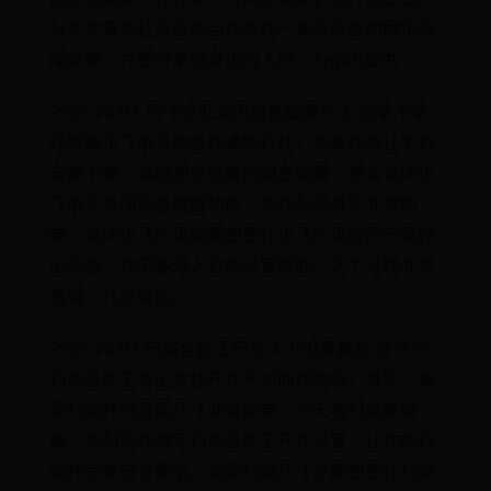
分享文章到社交应用当你发现一篇有价值的腾讯新
闻文章，并想分享给身边的人时，App内提供...
2025-08-03 讯飞听见关闭消息提醒方法 你是不是
经常被讯飞听见的各种通知打扰？如果你想让手机
安静下来，摆脱那些频繁的消息提醒，那么关闭讯
飞听见关闭消息提醒功能，操作起来其实非常简
单。关闭讯飞听见提醒想要让讯飞听见应用不再弹
出消息，你需要进入它的设置界面。这个过程非常
直观，几步就能...
2025-08-03 扫描全能王尺寸大小设置教程 还在为
扫描全能王导出文档尺寸不对而烦恼吗？其实，调
整扫描件的页面尺寸非常简单。今天我们就来聊
聊，如何轻松搞定扫描全能王尺寸设置，让你的扫
描件完美符合需求。调整扫描尺寸步骤想要让扫描