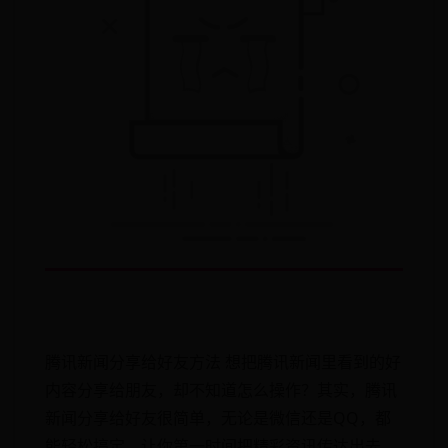
腾讯新闻分享给好友方法 想把腾讯新闻里看到的好
内容分享给朋友，却不知道怎么操作？其实，腾讯
新闻分享给好友很简单，无论是微信还是QQ，都
能轻松搞定，让你第一时间把精彩资讯传达出去。