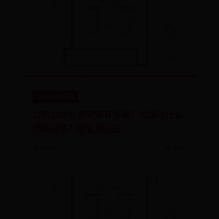
365bet体育网
公司22年业绩究竟有多差？市场为什么
用脚投票？酒鬼酒回应
📅 07-06
👁️ 4961