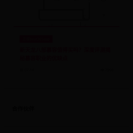
正规beat365app
新天龙八部慕容值得买吗？深度评测揭
秘慕容职业的优缺点
📅 07-14
👁️ 7966
合作伙伴