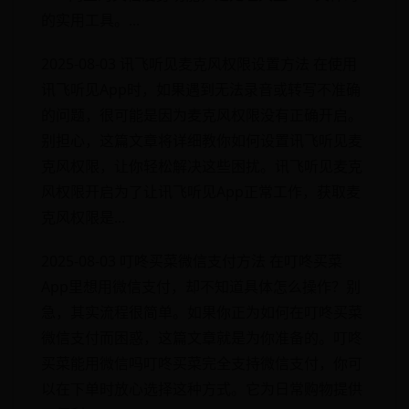
的实用工具。...
2025-08-03 讯飞听见麦克风权限设置方法 在使用
讯飞听见App时，如果遇到无法录音或转写不准确
的问题，很可能是因为麦克风权限没有正确开启。
别担心，这篇文章将详细教你如何设置讯飞听见麦
克风权限，让你轻松解决这些困扰。讯飞听见麦克
风权限开启为了让讯飞听见App正常工作，获取麦
克风权限是...
2025-08-03 叮咚买菜微信支付方法 在叮咚买菜
App里想用微信支付，却不知道具体怎么操作？别
急，其实流程很简单。如果你正为如何在叮咚买菜
微信支付而困惑，这篇文章就是为你准备的。叮咚
买菜能用微信吗叮咚买菜完全支持微信支付，你可
以在下单时放心选择这种方式。它为日常购物提供