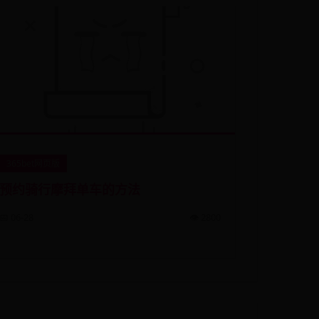
365bet网页版
预约骑行摩拜单车的方法
📅 06-28
👁️ 2800