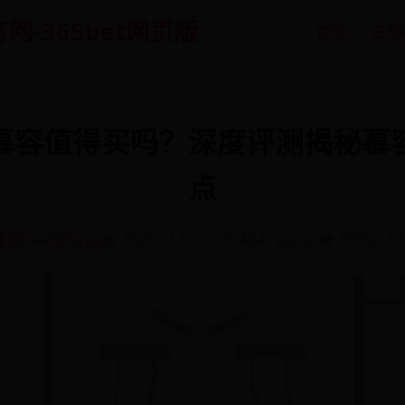
体育网-365bet网页版
首页
正规b
慕容值得买吗？深度评测揭秘慕
点
正规beat365app
📅 2025-07-14 21:03:48
✍️ admin
👁️ 7966
👍 6