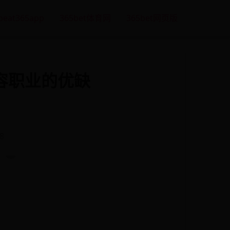
eat365app
365bet体育网
365bet网页版
容职业的优缺
38