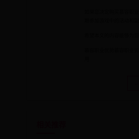
如果您决定购买慕容职业
期参加游戏中的活动和副
希望本文的内容能够为您
慕容职业优势慕容职业劣
用
←
相关推荐