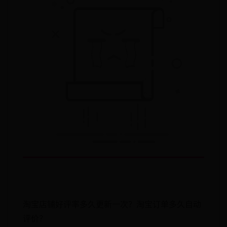
淘宝店铺好评率多久更新一次？淘宝订单多久自动
评价？