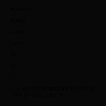
保健品及医药
创店时间
2024年
好评率
0%
售价
￥6万
江浙沪地区3C数码天猫旗舰店出售/转让,天猫文具
电教文化用品包装卖家诚心出售