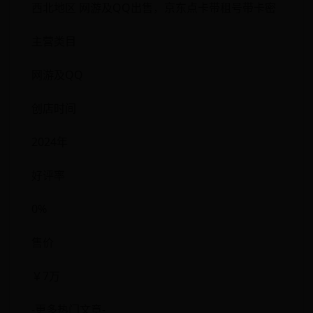
西北地区 网游及QQ出售，京东点卡带租号带卡密
主营类目
网游及QQ
创店时间
2024年
好评率
0%
售价
￥7万
-更多热门文章-