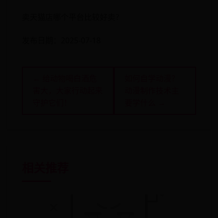
卖天猫店哪个平台比较好卖？
发布日期：2025-07-18
← 给动物喝白酒危
如何自学动漫？
害大，大家行动起来
动漫制作技术主
守护它们！
要学什么 →
相关推荐