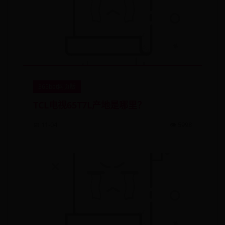
365bet网页版
TCL电视65T7L产地是哪里？
📅 11-04
👁️ 5998