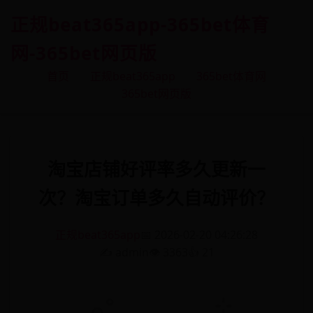
正规beat365app-365bet体育
网-365bet网页版
首页
正规beat365app
365bet体育网
365bet网页版
淘宝店铺好评率多久更新一
次？淘宝订单多久自动评价？
正规beat365app
📅 2026-02-20 04:26:28
✍️ admin
👁️ 3363
👍 21