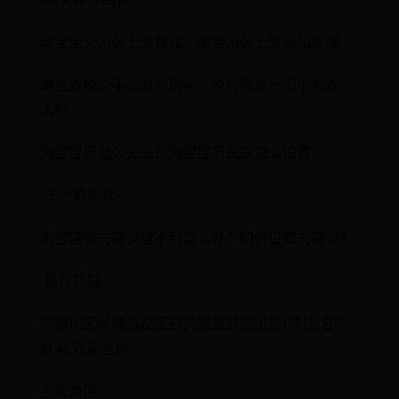
淘宝宝贝怎么上架教程？淘宝怎么上架商品步骤
淘宝查税交不起会判刑吗？税务稽查一般不会查个
人吗
淘宝宝贝怎么关联？淘宝宝贝关联怎么设置
-下一篇阅读-
淘宝店铺关键词搜不到怎么办？如何设置关键词？
-推荐店铺-
华南地区保健品及医药天猫旗舰店出售/转让,名字
好听,欢迎咨询
主营类目