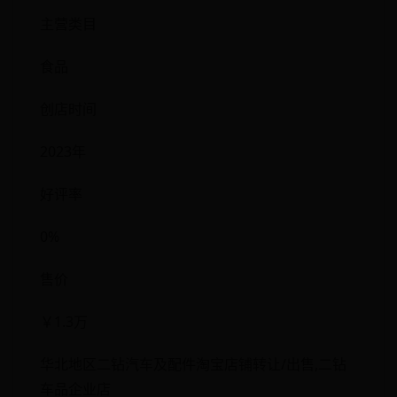
主营类目
食品
创店时间
2023年
好评率
0%
售价
￥1.3万
华北地区二钻汽车及配件淘宝店铺转让/出售,二钻
车品企业店