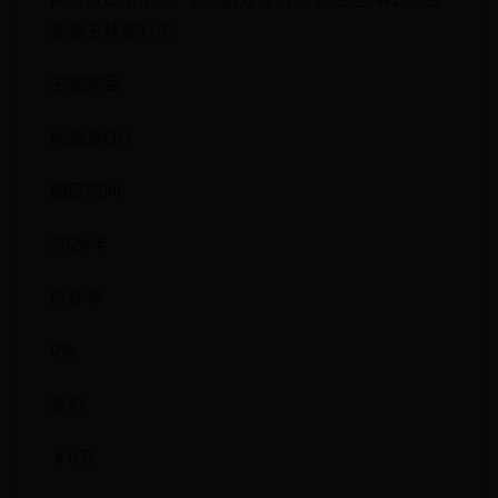
变更主体都行的
主营类目
网游及QQ
创店时间
2024年
好评率
0%
售价
￥6万