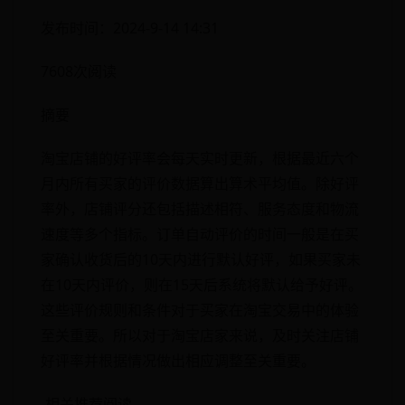
发布时间：2024-9-14 14:31
7608次阅读
摘要
淘宝店铺的好评率会每天实时更新，根据最近六个
月内所有买家的评价数据算出算术平均值。除好评
率外，店铺评分还包括描述相符、服务态度和物流
速度等多个指标。订单自动评价的时间一般是在买
家确认收货后的10天内进行默认好评，如果买家未
在10天内评价，则在15天后系统将默认给予好评。
这些评价规则和条件对于买家在淘宝交易中的体验
至关重要。所以对于淘宝店家来说，及时关注店铺
好评率并根据情况做出相应调整至关重要。
-相关推荐阅读-