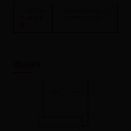
← 我的世界
什么物流可以寄西瓜（什
怎么刷铁傀
么物流可以寄西瓜籽）
儡
→
相关推荐