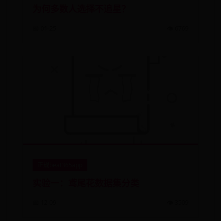
为何多数人选择不追星？
📅 01-25
👁️ 6769
正规beat365app
实验一：鸢尾花数据集分类
📅 12-09
👁️ 3509