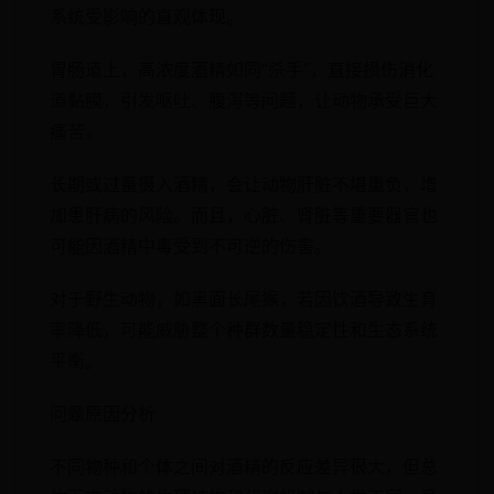
系统受影响的直观体现。
胃肠道上，高浓度酒精如同“杀手”，直接损伤消化
道黏膜，引发呕吐、腹泻等问题，让动物承受巨大
痛苦。
长期或过量摄入酒精，会让动物肝脏不堪重负，增
加患肝病的风险。而且，心脏、肾脏等重要器官也
可能因酒精中毒受到不可逆的伤害。
对于野生动物，如黑面长尾猴，若因饮酒导致生育
率降低，可能威胁整个种群数量稳定性和生态系统
平衡。
问题原因分析
不同物种和个体之间对酒精的反应差异很大，但总