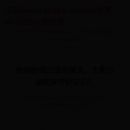
正规beat365app-365bet体育
网-365bet网页版
首页
正规beat365app
365bet体育网
365bet网页版
给动物喝白酒危害大，大家行
动起来守护它们！
正规beat365app
📅 2026-02-19 23:56:20
✍️ admin
👁️ 4721
👍 805