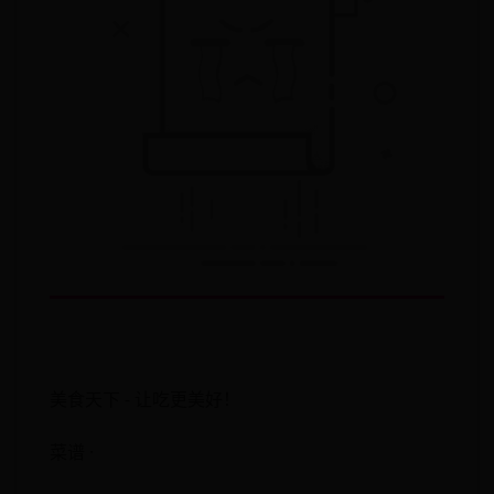
美食天下 - 让吃更美好！
菜谱 ·