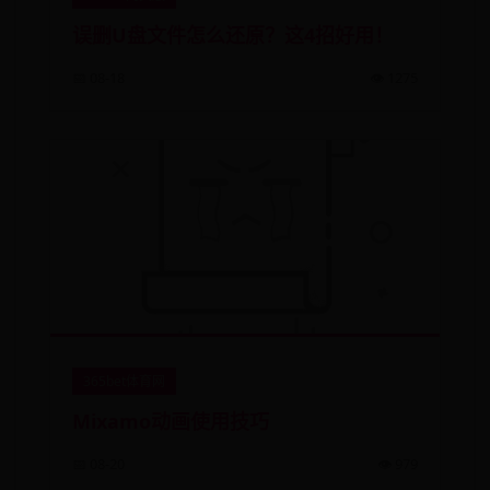
误删U盘文件怎么还原？这4招好用！
📅 08-18
👁️ 1275
365bet体育网
Mixamo动画使用技巧
📅 08-20
👁️ 979