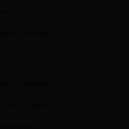
短几秒钟，给出了三个答
着谢娜。可这也不是速度
位数以上的加减乘除就算
念，在经过了一系列复杂的
沈梦辰还能否答对？