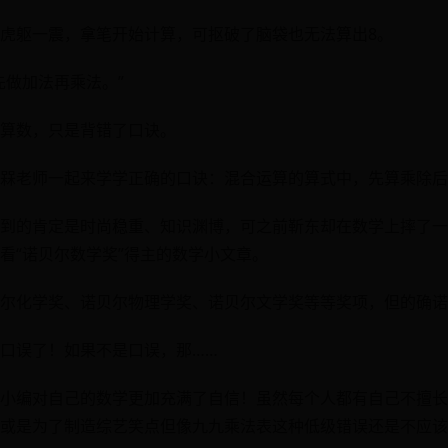
虎躯一震，拿笔开始计算，可抠破了脑袋也无法算出8。
先做加法再乘法。”
算数，只是背错了口诀。
槑老师一起来学学正确的口诀：混合运算的算式中，先算乘除后
到的肯定是时尚稳重、知识渊博，可之前靳东却在数学上摔了一
看“诺贝尔数学奖”得主的数学小文章。
尔化学奖、诺贝尔物理学奖、诺贝尔文学奖等等奖项，但的确诺
口误了！如果不是口误，那……
小编对自己的数学更加充满了自信！虽然每个人都有自己不擅长
或是为了制造综艺笑点但像九九乘法表这种低级错误还是不应该