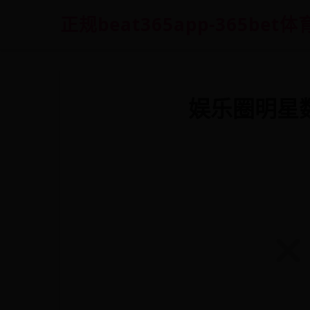
正规beat365app-365bet
娱乐圈明星