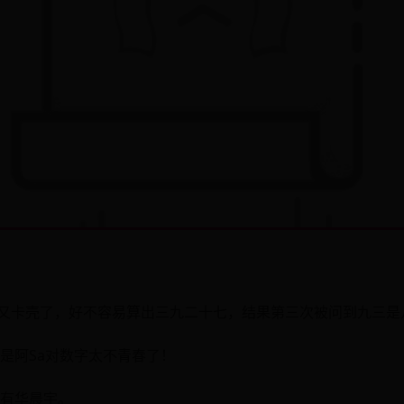
她又卡壳了，好不容易算出三九二十七，结果第三次被问到九三是几
是阿Sa对数字太不青春了！
有华晨宇。