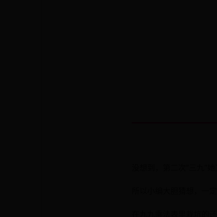
没想到，第二次“三九”
所以小编大胆猜想，一定
在九九乘法表里栽坑的还