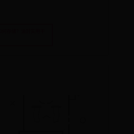
如何存储？油封实用干