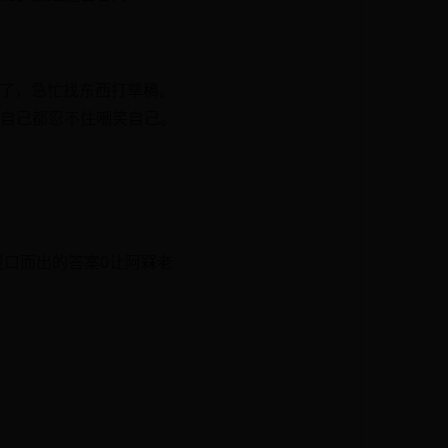
傻眼了，急忙找东西打草稿。
自己都忍不住嘲笑自己。
她脱口而出的答案0让阿槑老