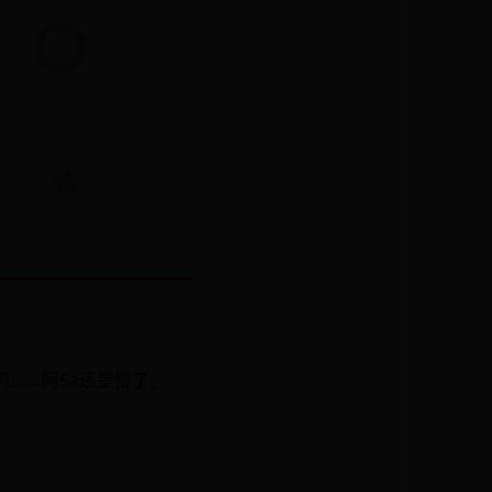
……阿Sa还是懵了。