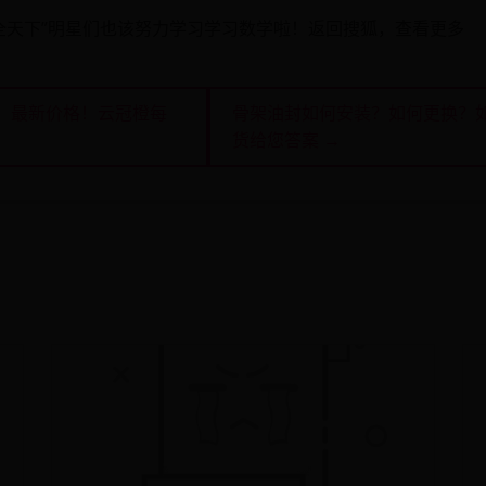
全天下”明星们也该努力学习学习数学啦！返回搜狐，查看更多
，最新价格！云冠橙每
骨架油封如何安装？如何更换？
货给您答案 →