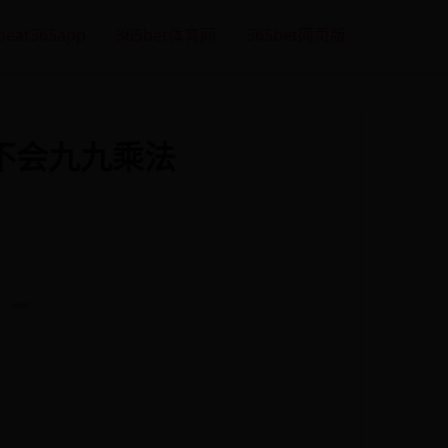
eat365app
365bet体育网
365bet网页版
不会九九乘法