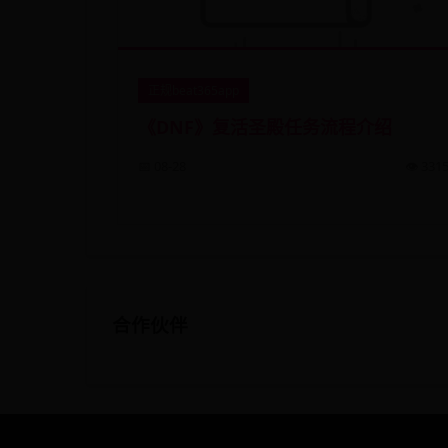
正规beat365app
《DNF》复活圣殿​任务流程介绍
📅 08-28
👁️ 331
合作伙伴