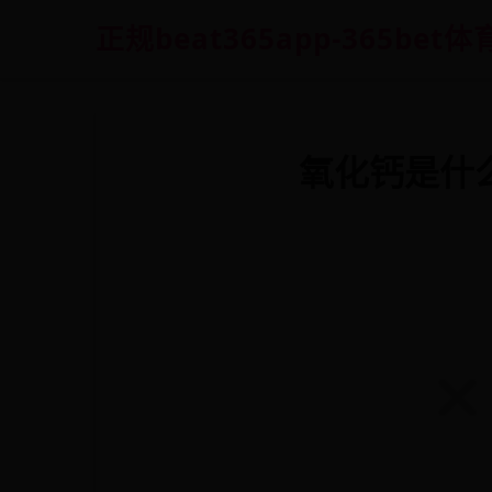
正规beat365app-365bet
氧化钙是什