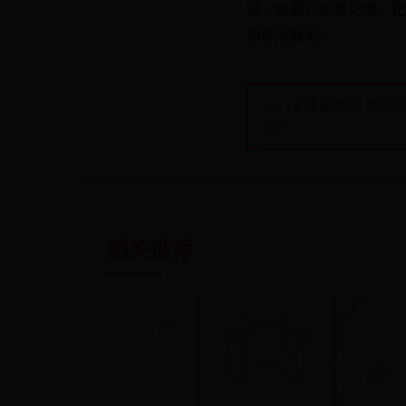
钙，金属‌‌‌‌‌‌‌‌‌
用作干燥剂。
← 18 年后回看 Win
吗？
相关推荐