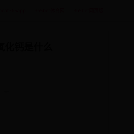
eat365app
365bet体育网
365bet网页版
氧化钙是什么