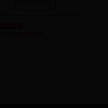
365bet体育网
HTC手机系统更新指南
📅 06-29
👁️ 1798