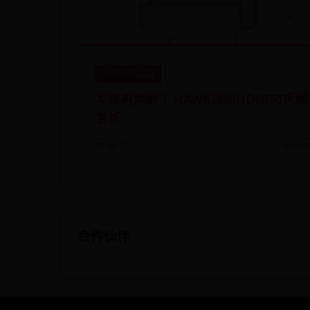
365bet网页版
军规再添新丁 HAWK顶级HD6850拆解
赏析
📅 06-27
👁️ 855
合作伙伴