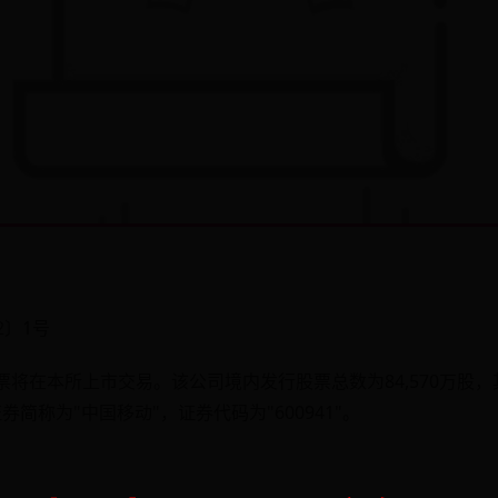
2〕1号
在本所上市交易。该公司境内发行股票总数为84,570万股，其中47
简称为"中国移动"，证券代码为"600941"。