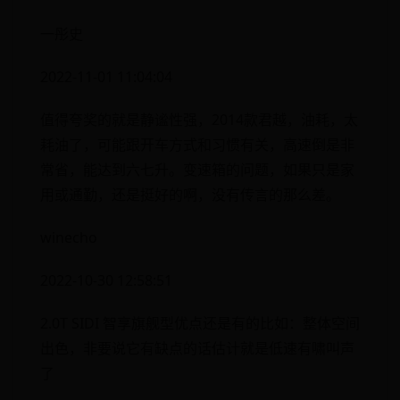
一彤史
2022-11-01 11:04:04
值得夸奖的就是静谧性强，2014款君越，油耗，太
耗油了，可能跟开车方式和习惯有关，高速倒是非
常省，能达到六七升。变速箱的问题，如果只是家
用或通勤，还是挺好的啊，没有传言的那么差。
winecho
2022-10-30 12:58:51
2.0T SIDI 智享旗舰型优点还是有的比如：整体空间
出色，非要说它有缺点的话估计就是低速有啸叫声
了