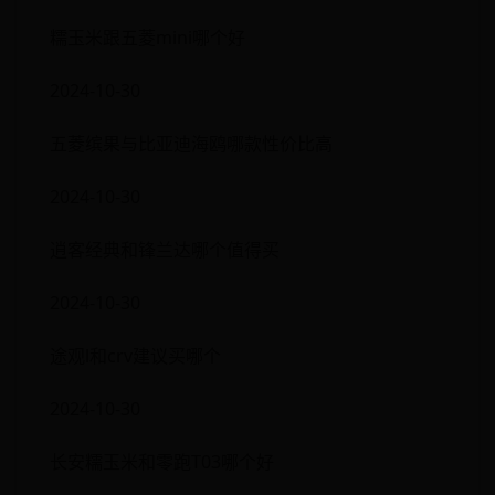
糯玉米跟五菱mini哪个好
2024-10-30
五菱缤果与比亚迪海鸥哪款性价比高
2024-10-30
逍客经典和锋兰达哪个值得买
2024-10-30
途观l和crv建议买哪个
2024-10-30
长安糯玉米和零跑T03哪个好