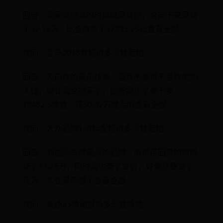
回答：我买这款车的时候就是贷款，全部下来是贷
了32.13万，比全款多了17335.25元查看全部
提问：宝马2018款报价多少钱落地
回答：先前谈的是走按揭，但我老婆说不喜欢欠别
人钱，就让我全款买了，比按揭少了差不多
19482.5块钱，花50.42万提走的查看全部
提问：大众迈腾1.4t标配报价多少钱落地
回答：邻居买车就是买的迈腾，听说带回来的时候
花了17.26万，同时我也查了官价，好像还便宜了
几万，实在是羡慕了查看全部
提问：奥迪a3两厢报价多少钱落地