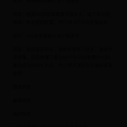
提问：volvoxc40报价多少钱落地
回答：我是B4 四驱智雅豪华版车主，这个车包括
增加一些必要的配置，共计38.9万左右查看全部
提问：suv库里南报价多少钱落地
回答：去店里买的车，销售给我说了好多，我也不
是很懂，就是听懂了要交693196元必要费什么的，
最后成交价849.35万，包上牌还送行车记录仪查看
全部
相关问答
最新问答
精彩车评