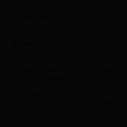
我要提问
2014款别克君越口碑怎么样
最佳答案
此生愿与你一世47
2022-10-29 11:59:18
本人目前就有一辆君越，之前买它主要是因为看上
了这几点：1.动力响应灵敏；2.大气；3.乘坐感受
还可以；4.超长长度；5.驾驶体验良好；6.油耗
低；7.配置很丰富；8.内饰不错；9.加速强劲；10.
动力够用。使用了这么长时间，并未发现这款车有
哪些不足之处
其他答案