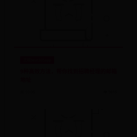
正规beat365app
9种高效方法，帮你找到招聘经理的邮箱
地址
📅 10-06
👁️ 5615