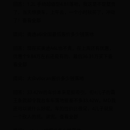
回答：1.2L 手动超值型4.81落地，我这是不是整贵
了，当天想换车，上午去，一个小时就买了，冲动
了！查看全部
提问：奥迪a6l全国最低报价多少钱落地
回答：现在买奥迪A6L也不贵，在上海还有优惠，
优惠个9.84万左右还是有的，最后36.31万买下查
看全部
提问：大众viloran报价多少钱落地
回答：33.42W的车价本来是挺吸引，但4儿子的霸
王条款却令我台车车落地要差不多33.42W，MD我
还可以说什么好呢。车的性价比很足，4儿子就是
一个砍人的货。讲完。查看全部