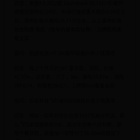
回答：奥迪A3 2022款 Sportback 35 TFSI RS套件
燃速型指导价:24万，市场行情优惠大概在0.69万左
右，落地价格大概在26.11万左右，以上落地价格
包含税费 保险（简单的基本险估算） 上牌费用查
看全部
提问：凯迪拉克ct6 28t豪华版报价多少钱落地
回答：我上个月买的28T 豪华型，沈阳，价格
42.97w，谈优惠，少了，9w。裸车33.97w，保险
7816.14，购置税38027，上牌费500查看全部
提问：长安林肯飞行家2020款报价多少钱落地
回答：假如一款车的性价比是10分为满分的话，那
么飞行家我能给到9分，这台车价格十分划算，都
用不着贷款，我直接一次性付了55.06w就搞定了