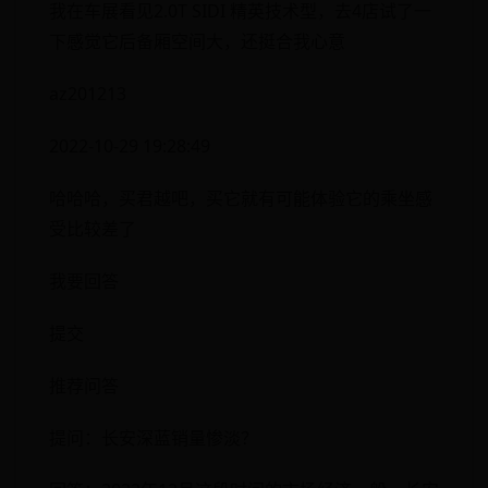
我在车展看见2.0T SIDI 精英技术型，去4店试了一
下感觉它后备厢空间大，还挺合我心意
az201213
2022-10-29 19:28:49
哈哈哈，买君越吧，买它就有可能体验它的乘坐感
受比较差了
我要回答
提交
推荐问答
提问：长安深蓝销量惨淡？