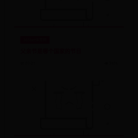
365bet体育网
父亲节是哪个国家的节日
📅 07-21
👁️ 7476