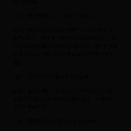
[赞]查看全部
提问：吉利星越5座suv报价多少钱落地
回答：昨天我和家人去4S店看车，考虑买车就问了
销售几款车，其中有一台就是2020款星越 5座，销
售说如果我们真的想买就给优惠0.8W，落地价大概
就是18.67W，我们现在都还在考虑要买哪款查看
全部
提问：东风日产途乐报价多少钱落地
回答：各位大神们，我已经花了90.94W买了台途
乐的ARMADA 5.6L 无敌舰队旗舰版了，有觉得贵
了吗？查看全部
提问：宝骏310价格最低报价多少钱落地