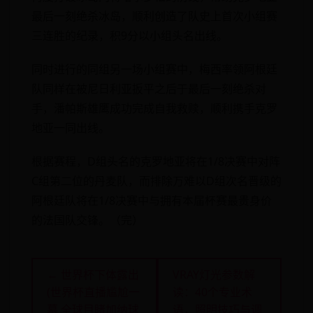
最后一刻绝杀冰岛，顺利创造了队史上首次小组赛
三连胜的纪录，积9分以小组头名出线。
同时进行的同组另一场小组赛中，梅西率领阿根廷
队同样在被尼日利亚扳平之后于最后一刻绝杀对
手，潘帕斯雄鹰成功完成自我救赎，顺利携手克罗
地亚一同出线。
根据赛程，D组头名的克罗地亚将在1/8决赛中对阵
C组第二位的丹麦队，而排除万难以D组次名晋级的
阿根廷队将在1/8决赛中与拥有本届杯赛最贵身价
的法国队交锋。（完）
← 世界杯下体露出
VRAY灯光参数解
(世界杯直播尴尬一
读：40个专业术
幕 全球目睹加纳球
语，照明技巧与调