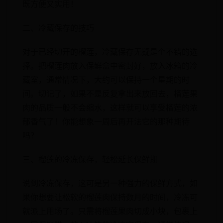
既方便又实用！
二、冷藏保存的技巧
对于已经切开的榴莲，冷藏保存无疑是个不错的选
择。把榴莲肉放入保鲜盒中密封好，放入冰箱的冷
藏室，通常情况下，大约可以保持一个星期的时
间。切记了，如果不是反复拿出来放回去，榴莲果
肉的品质一般不会缩水，这样就可以享受榴莲的浓
郁香气了！你能想象一周后再开法它的那种期待
吗？
三、榴莲的冷冻保存，轻松延长保鲜期
说到冷冻保存，这可是另一种强力的保鲜方式，如
果你想要让松软的榴莲肉保持数月的时间，冷冻可
就派上用场了。只需将榴莲果肉切成小块，包裹上