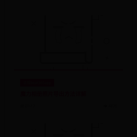
正规beat365app
魔力相册照片导出方法详解
📅 07-17
👁️ 4876