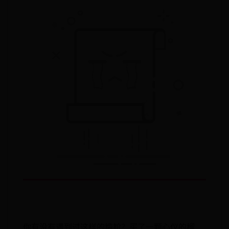
你有没有遇到过这样的尴尬？买了一颗心仪的榴