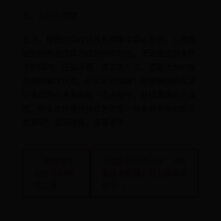
七、总结与展望
总之，榴莲的保存并没有想象中那么复杂。只需根
据它的状况选择合适的保存方法，无论是自然条件
下的保存，还是冷藏、冷冻等方式，都能让你的榴
莲保持最佳状态，尽享它的美味！希望每位榴莲爱
好者都能在未来的每一次品尝中，获得满满的幸福
感。你会选择哪种保存方式呢？快来分享你的榴莲
故事吧！返回搜狐，查看更多
← 绝地求生
荷兰出线形势分析：末轮
ep什么时候
需拼净胜球，努力避开英
可以领
格兰 →