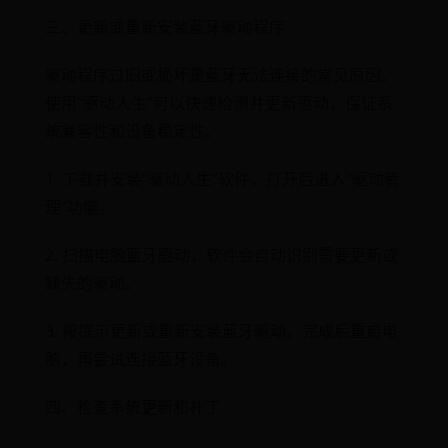
三、更新或重新安装蓝牙驱动程序
驱动程序过旧或损坏是蓝牙无法连接的常见原因。
使用“驱动人生”可以快速检测并更新驱动，保证系
统兼容性和设备稳定性。
1. 下载并安装“驱动人生”软件，打开后进入“驱动管
理”功能。
2. 扫描电脑蓝牙驱动，软件会自动识别需要更新或
缺失的驱动。
3. 按提示更新或重新安装蓝牙驱动，完成后重启电
脑，再尝试连接蓝牙设备。
四、检查系统更新和补丁