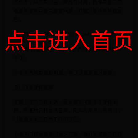
系统补丁缺失有时会导致蓝牙异常，确保电脑已安
装最新更新可避免兼容问题，并提升整体系统稳定
性。
点击进入首页
1. 打开“设置”-“更新和安全”-“Windows更新”。
2. 点击“检查更新”，等待系统自动下载并安装最新
补丁。
3. 更新完成后重启电脑，再尝试搜索蓝牙设备。
五、排查硬件故障
如果上述方法均无效，蓝牙模块可能存在硬件问
题，需要进行排查或更换。硬件故障是少数情况下
导致蓝牙无法正常工作的原因。
1. 使用其他设备测试蓝牙功能，确认问题是否出在