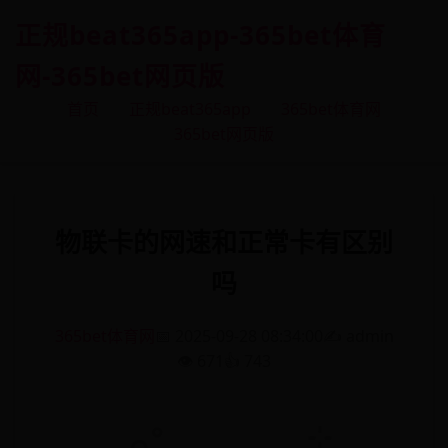
正规beat365app-365bet体育
网-365bet网页版
首页
正规beat365app
365bet体育网
365bet网页版
物联卡的网速和正常卡有区别
吗
365bet体育网
📅 2025-09-28 08:34:00
✍️ admin
👁️ 671
👍 743