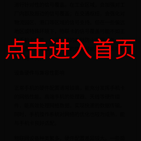
进行针对性的信号覆盖。在工业区域，会加强对工
厂内部及周边的信号覆盖；在交通枢纽，会强化对
物流园区、港口等区域的信号支持。但在一些偏远
地区或特殊环境下，物联卡的信号覆盖可能不如正
点击进入首页
常手机卡完善。在深山里的森林防火监测设备，由
于地理环境复杂，物联卡的信号可能较弱，影响数
据传输速度。
设备硬件与兼容性影响
正常手机的硬件配置通常较高，能充分发挥手机卡
的网络性能。高端手机的处理器、天线等硬件组
件，能高效处理网络数据，实现快速的数据传输。
同时，手机操作系统对网络的优化也较为成熟，能
与手机卡良好适配。
物联网设备种类繁多，硬件配置差异较大。一些简