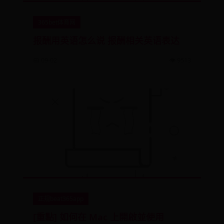
365bet体育网
报酬用英语怎么说 报酬相关英语表达
📅 09-02
👁️ 9513
正规beat365app
[重點] 如何在 Mac 上開啟並使用