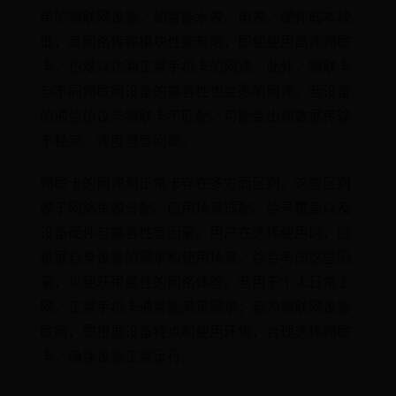
单的物联网设备，如智能水表、电表，硬件成本较
低，其网络传输模块性能有限，即使使用高速物联
卡，也难以达到正常手机卡的网速。此外，物联卡
与不同物联网设备的兼容性也会影响网速。若设备
的通信协议与物联卡不匹配，可能会出现数据传输
不稳定、速度慢等问题。
物联卡的网速和正常卡存在多方面区别。这些区别
源于网络资源分配、应用场景适配、信号覆盖以及
设备硬件与兼容性等因素。用户在选择使用时，应
根据自身设备的需求和使用场景，综合考虑这些因
素，以便获得最佳的网络体验。若用于个人日常上
网，正常手机卡通常能满足需求；若为物联网设备
联网，需根据设备特点和使用环境，合理选择物联
卡，确保设备正常运行。