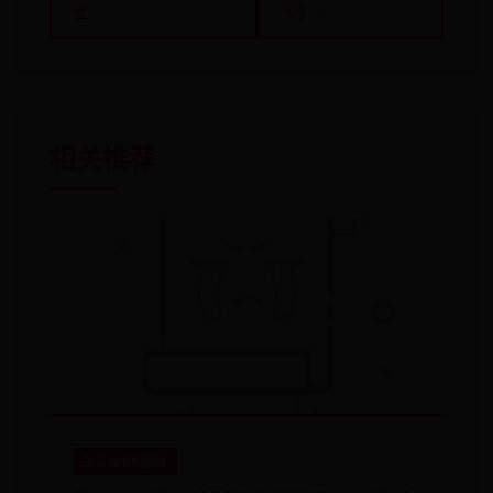
士
个) →
相关推荐
365bet体育网