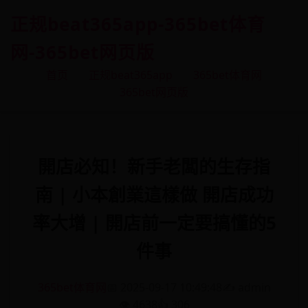
正规beat365app-365bet体育
网-365bet网页版
首页
正规beat365app
365bet体育网
365bet网页版
開店必知！新手老闆的生存指
南 | 小本創業這樣做 開店成功
率大增 | 開店前一定要搞懂的5
件事
365bet体育网
📅 2025-09-17 10:49:48
✍️ admin
👁️ 4638
👍 306