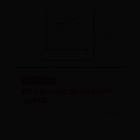
正规beat365app
嘉宾 主持人介绍嘉宾的主持词有哪些
【优秀3篇】
📅 07-21
👁️ 8661