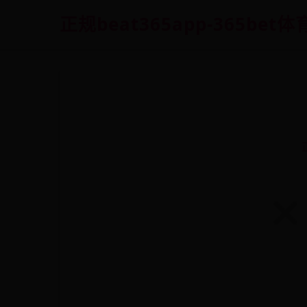
正规beat365app-365bet