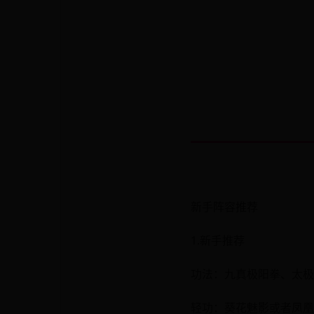
新手阵容推荐
1.新手推荐
功法：九真极阳拳、太极
轻功：葵花魅影或者凤凰