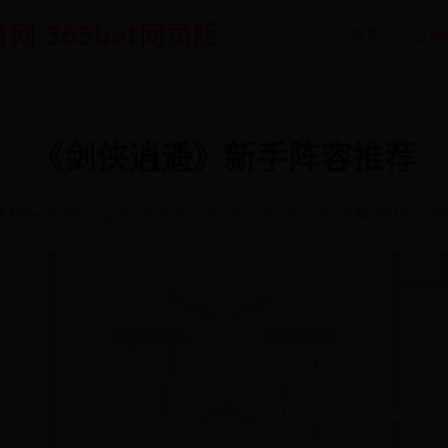
体育网-365bet网页版
首页
正规b
《剑侠逍遥》新手阵容推荐
正规beat365app
📅 2026-02-16 04:33:30
✍️ admin
👁️ 7515
👍 7