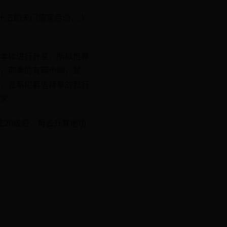
十五的天门遗宝活动，少
本体进行升星，所以推荐
，那拳的有两个啊，是
，派系招募选择拳的就行
求
20级后，再去升其他功