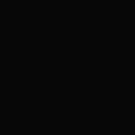
eat365app
365bet体育网
365bet网页版
80