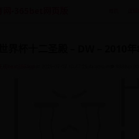
体育网-365bet网页版
首页
正规b
年世界杯十二圣殿 – DW – 2010年
正规beat365app
📅 2025-07-07 10:47:29
✍️ admin
👁️ 9339
👍 3