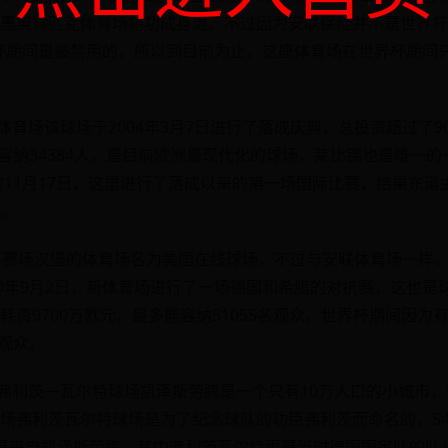
黑奥林匹克体育场将功成身退。不过因为安联保险并不是世界杯
杯期间是被禁用的，所以到目前为止，这座体育场在世界杯期间
央体育场该球场于2004年3月7日进行了落成庆典，总投资超过了9
时能容纳34384人，是目前欧洲最现代化的球场，莱比锡也是唯一
年的11月17日，这里进行了落成以来的第一场国际比赛，结果东道
。
世界杯赛场汉堡的体育场名为美国在线球场，不过与安联体育场一样
00年9月2日，新体育场进行了一场德国和希腊的对抗赛，这也是
耗资9700万欧元，最多能容纳51055名观众，世界杯期间因为
的观众。
劳腾弗利茨－瓦尔特球场凯泽斯劳腾是一个只有10万人口的小城市
场弗利茨瓦尔特球场是为了纪念球队的功臣弗利茨而命名的，5
是来自凯泽斯劳腾，其中弗利茨瓦尔特更是当时德国国家队的队