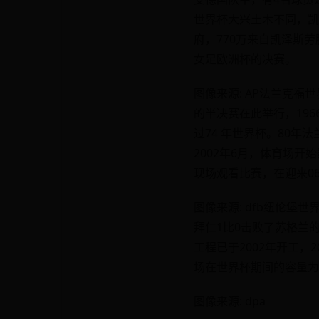
世界杯大兴土木不同，凯
府，770万来自凯泽斯劳
女足欧洲杯的决赛。
图像来源: AP法兰克
的半决赛在此举行，19
过74 年世界杯。80年
2002年6月，体育场开
现场观看比赛，在迎来0
图像来源: dfb纽伦堡
拜仁1比0击败了苏格兰
工程已于2002年开工，
场在世界杯期间的容量为3
图像来源: dpa