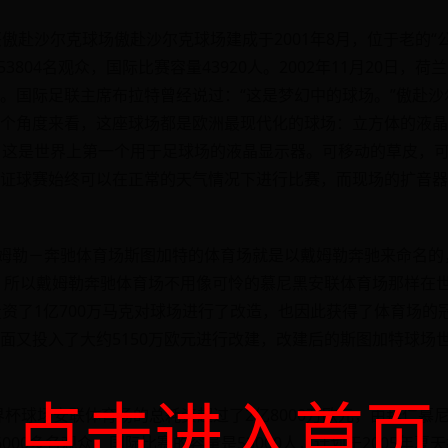
基兴傲赴沙尔克球场傲赴沙尔克球场建成于2001年8月，位于老的
53804名观众，国际比赛容量43920人。2002年11月20日
。国际足联主席布拉特曾经说过：“这是梦幻中的球场。”傲赴
个角度来看，这座球场都是欧洲最现代化的球场：立方体的液晶
，这是世界上第一个用于足球场的液晶显示器。可移动的草皮，
证球赛始终可以在正常的天气情况下进行比赛，而现场的扩音器
特戴姆勒－奔驰体育场斯图加特的体育场就是以戴姆勒奔驰来命名
商，所以戴姆勒奔驰体育场不用像可怜的慕尼黑安联体育场那样在世
投资了1亿700万马克对球场进行了改造，也因此获得了体育场的
面又投入了大约5150万欧元进行改建，改建后的斯图加特球场世界
点击进入首页
世界杯球场安联体育场的总耗资超过了2亿8000万欧元，由拜仁慕尼
000多名观众，国际比赛的容量是53000人，计划于2005年