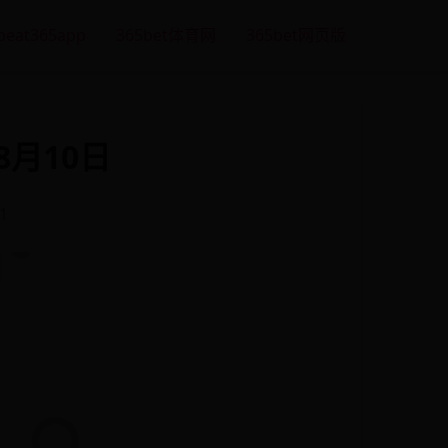
eat365app
365bet体育网
365bet网页版
8月10日
01