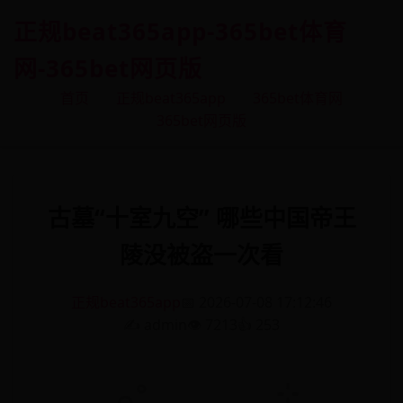
正规beat365app-365bet体育
网-365bet网页版
首页
正规beat365app
365bet体育网
365bet网页版
古墓“十室九空” 哪些中国帝王
陵没被盗一次看
正规beat365app
📅 2026-07-08 17:12:46
✍️ admin
👁️ 7213
👍 253