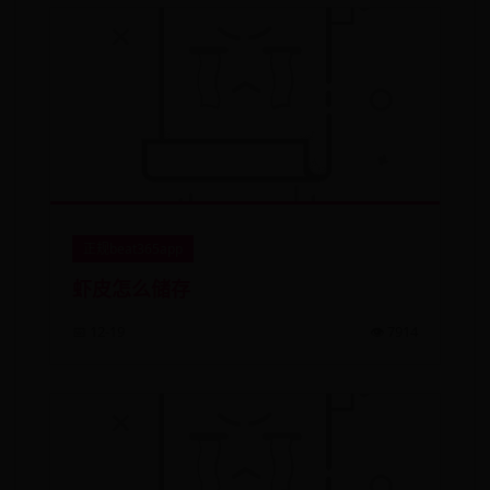
正规beat365app
虾皮怎么储存
📅 12-19
👁️ 7914