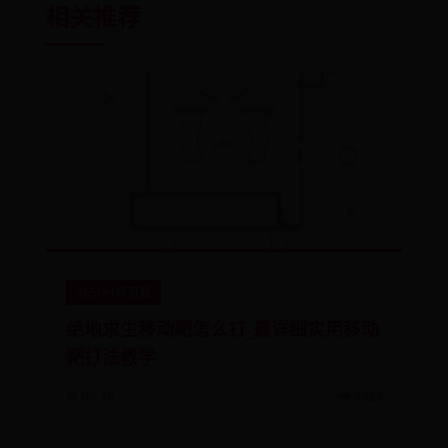
相关推荐
365bet网页版
绝地求生移动靶怎么打_最详细实用移动
靶打法教学
📅 08-18
👁️ 4323