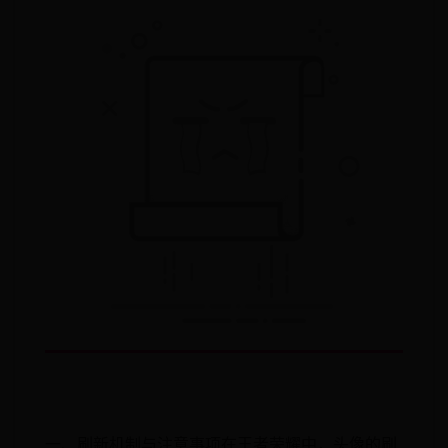
一、刷新机制与注意事项在王者荣耀中，头像的刷