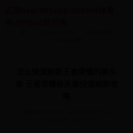
正规beat365app-365bet体育
网-365bet网页版
首页
正规beat365app
365bet体育网
365bet网页版
怎么快速刷新王者荣耀的新头
像 王者荣耀新头像快速刷新攻
略
正规beat365app
📅 2025-08-28 22:57:02
✍️ admin
👁️ 7958
👍 75