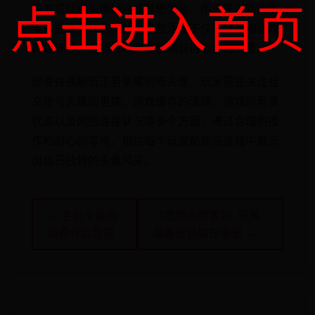
点击进入首页
等方式获得头像碎片或其他奖励，用于在游戏内购
买或兑换喜欢的头像，这些活动不仅可以增加游戏
的趣味性，还能让玩家更快地获得心仪的头像。
想要快速刷新王者荣耀的新头像，玩家需要关注社
交账号头像的更换、游戏缓存的清理、游戏的登录
状态以及网络连接状况等多个方面，通过合理的操
作和耐心的等待，相信每个玩家都能在游戏中展示
出自己独特的头像风采。
← 手机卡最低
《荒野大镖客2》完美
消费什么意思
麋鹿皮获取在哪里 →