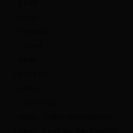
1. 任务背景
2. 任务目标
3. 任务所需材料
二、任务步骤
1. 收集材料
2. 制作任务道具
3. 完成任务
三、任务时间与难度
1. 时间预估：大约需要2-3周的时间来完成任务。
2. 难度分析：任务难度适中，需要一定的技巧和耐